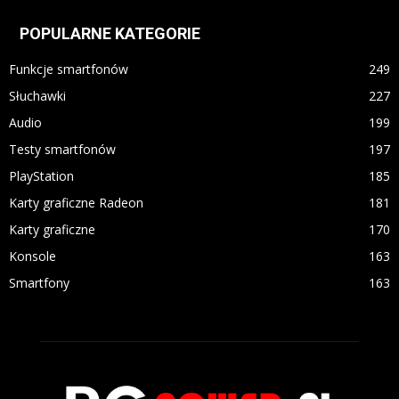
POPULARNE KATEGORIE
Funkcje smartfonów
249
Słuchawki
227
Audio
199
Testy smartfonów
197
PlayStation
185
Karty graficzne Radeon
181
Karty graficzne
170
Konsole
163
Smartfony
163