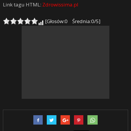
Link tagu HTML:
Zdrowissima.pl
[Głosów:0 Średnia:0/5]