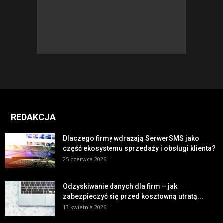
REDAKCJA
Dlaczego firmy wdrażają SerwerSMS jako
część ekosystemu sprzedaży i obsługi klienta?
25 czerwca 2026
Odzyskiwanie danych dla firm – jak
zabezpieczyć się przed kosztowną utratą...
13 kwietnia 2026