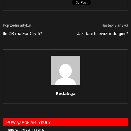
Poprzedni artykuł
Następny artykuł
Ile GB ma Far Cry 5?
Jaki tani telewizor do gier?
Redakcja
POWIĄZANE ARTYKUŁY
WIĘCEJ OD AUTORA