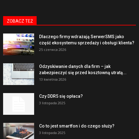
ZOBACZ TEŻ
Dlaczego firmy wdrażają SerwerSMS jako
część ekosystemu sprzedaży i obsługi klienta?
25 czerwca 2026
Odzyskiwanie danych dla firm – jak
zabezpieczyć się przed kosztowną utratą...
13 kwietnia 2026
Czy DDR5 się opłaca?
3 listopada 2025
Co to jest smartfon i do czego służy?
3 listopada 2025