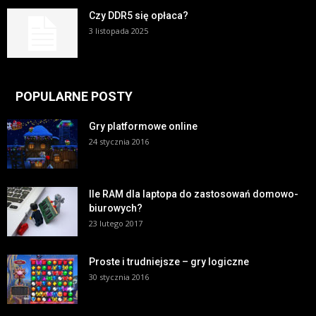
Czy DDR5 się opłaca?
3 listopada 2025
POPULARNE POSTY
Gry platformowe online
24 stycznia 2016
Ile RAM dla laptopa do zastosowań domowo-
biurowych?
23 lutego 2017
Proste i trudniejsze – gry logiczne
30 stycznia 2016