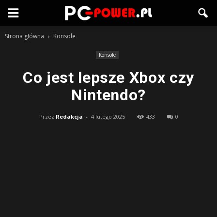
Strona główna
Konsole
Konsole
Co jest lepsze Xbox czy
Nintendo?
Przez
Redakcja
-
4 lutego 2025
433
0