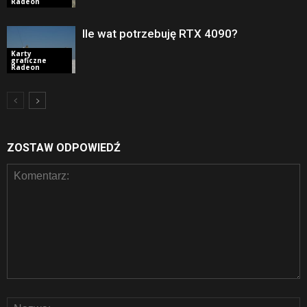
Radeon
Ile wat potrzebuję RTX 4090?
Karty
graficzne
Radeon
ZOSTAW ODPOWIEDŹ