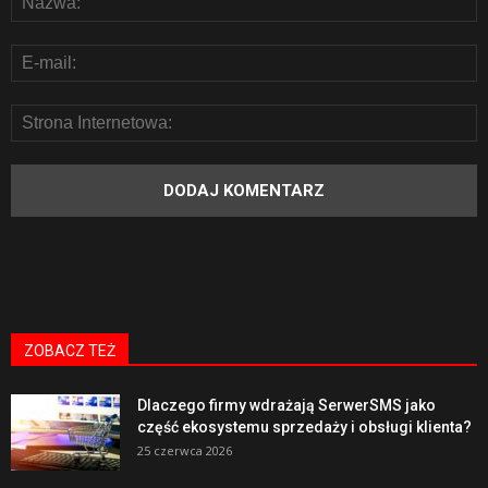
ZOBACZ TEŻ
Dlaczego firmy wdrażają SerwerSMS jako
część ekosystemu sprzedaży i obsługi klienta?
25 czerwca 2026