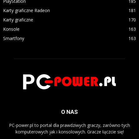
PlayStation
185
Karty graficzne Radeon
181
Karty graficzne
170
Konsole
163
Smartfony
163
O NAS
PC-power.pl to portal dla prawdziwych graczy, zarówno tych
komputerowych jak i konsolowych. Gracze łączcie się!