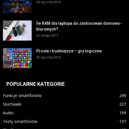
24 stycznia 2016
Ile RAM dla laptopa do zastosowań domowo-
biurowych?
23 lutego 2017
Proste i trudniejsze – gry logiczne
30 stycznia 2016
POPULARNE KATEGORIE
Funkcje smartfonów
249
Słuchawki
227
Audio
199
Testy smartfonów
197