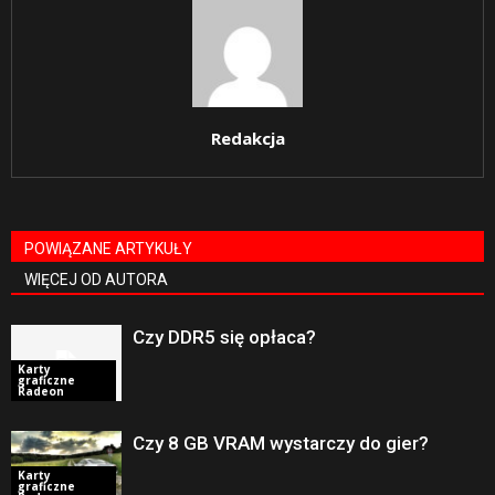
Redakcja
POWIĄZANE ARTYKUŁY
WIĘCEJ OD AUTORA
Czy DDR5 się opłaca?
Karty
graficzne
Radeon
Czy 8 GB VRAM wystarczy do gier?
Karty
graficzne