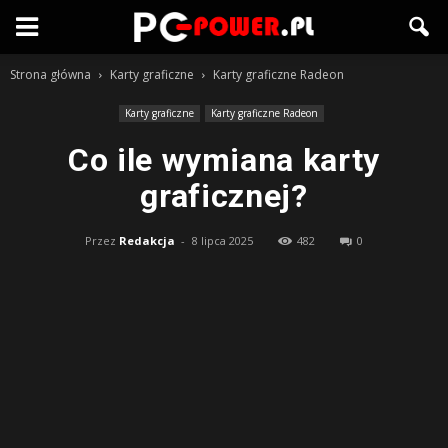
Strona główna
Karty graficzne
Karty graficzne Radeon
Karty graficzne
Karty graficzne Radeon
Co ile wymiana karty
graficznej?
Przez
Redakcja
-
8 lipca 2025
482
0