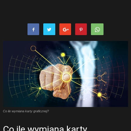
Co ile wymiana karty graficznej?
Co ile wymiana karty