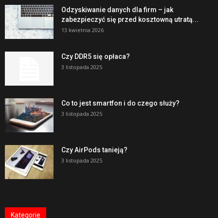
Odzyskiwanie danych dla firm – jak
zabezpieczyć się przed kosztowną utratą...
13 kwietnia 2026
Czy DDR5 się opłaca?
3 listopada 2025
Co to jest smartfon i do czego służy?
3 listopada 2025
Czy AirPods tanieją?
3 listopada 2025
Kategorie