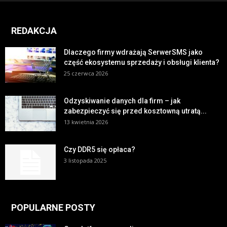
REDAKCJA
Dlaczego firmy wdrażają SerwerSMS jako
część ekosystemu sprzedaży i obsługi klienta?
25 czerwca 2026
Odzyskiwanie danych dla firm – jak
zabezpieczyć się przed kosztowną utratą...
13 kwietnia 2026
Czy DDR5 się opłaca?
3 listopada 2025
POPULARNE POSTY