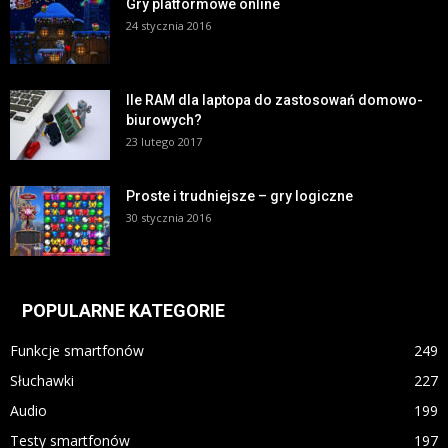
Gry platformowe online
24 stycznia 2016
Ile RAM dla laptopa do zastosowań domowo-
biurowych?
23 lutego 2017
Proste i trudniejsze – gry logiczne
30 stycznia 2016
POPULARNE KATEGORIE
Funkcje smartfonów
249
Słuchawki
227
Audio
199
Testy smartfonów
197