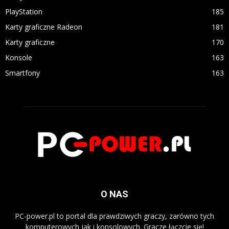
PlayStation
185
Karty graficzne Radeon
181
Karty graficzne
170
Konsole
163
Smartfony
163
O NAS
PC-power.pl to portal dla prawdziwych graczy, zarówno tych
komputerowych jak i konsolowych. Gracze łączcie się!