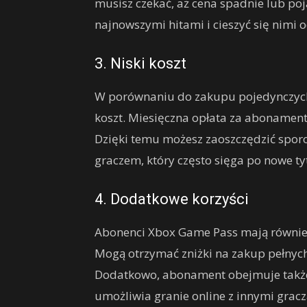
musisz czekać, aż cena spadnie lub poj
najnowszymi hitami i cieszyć się nimi o
3. Niski koszt
W porównaniu do zakupu pojedynczych 
koszt. Miesięczna opłata za abonament 
Dzięki temu możesz zaoszczędzić sporo 
graczem, który często sięga po nowe ty
4. Dodatkowe korzyści
Abonenci Xbox Game Pass mają również
Mogą otrzymać zniżki na zakup pełnych 
Dodatkowo, abonament obejmuje także 
umożliwia granie online z innymi grac