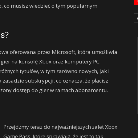
o, co musisz wiedzieć o tym popularnym
Ka
ss?
wa oferowana przez Microsoft, która umożliwia
 gier na konsolę Xbox oraz komputery PC.
óżnych tytułów, w tym zarówno nowych, jak i
a zasadzie subskrypcji, co oznacza, że płacisz
iczony dostęp do gier w ramach abonamentu.
Przejdźmy teraz do najważniejszych zalet Xbox
Game Pass, które sprawiają, że jest to tak