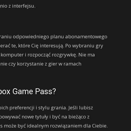
o z interfejsu.
wybraniu odpowiedniego planu abonamentowego
rać te, które Cię interesują. Po wybraniu gry
 komputer i rozpocząć rozgrywkę. Nie ma
ie czy korzystanie z gier w ramach
box Game Pass?
h preferencji i stylu grania. Jeśli lubisz
bowywać nowe tytuły i być na bieżąco z
s może być idealnym rozwiązaniem dla Ciebie.