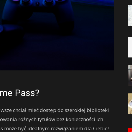
ame Pass?
wsze chciał mieć dostęp do szerokiej biblioteki
owania różnych tytułów bez konieczności ich
ss może być idealnym rozwiązaniem dla Ciebie!