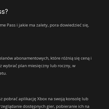
ss?
me Pass i jakie ma zalety, pora dowiedzieć się,
planów abonamentowych, które różnią się ceną i
z wybrać plan miesięczny lub roczny, w
etu.
z pobrać aplikację Xbox na swoją konsolę lub
rzeglądanie dostępnych gier, pobieranie ich na