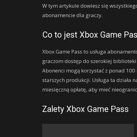
W tym artykule dowiesz się wszystkieg
abonamencie dla graczy.
Co to jest Xbox Game Pa
Xbox Game Pass to usługa abonamento
graczom dostęp do szerokiej biblioteki
Abonenci mogą korzystać z ponad 100 r
starszych produkcji. Usługa ta działa n
miesięczną opłatę, aby mieć nieogran
Zalety Xbox Game Pass