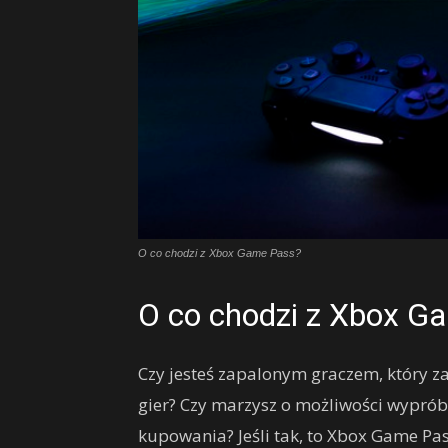
O co chodzi z Xbox Game Pass?
O co chodzi z Xbox G
Czy jesteś zapalonym graczem, który za
gier? Czy marzysz o możliwości wyprób
kupowania? Jeśli tak, to Xbox Game Pa