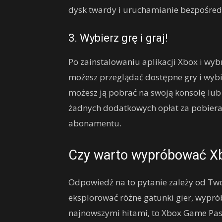
dysk twardy i uruchamianie bezpośredni
3. Wybierz grę i graj!
Po zainstalowaniu aplikacji Xbox i 
możesz przeglądać dostępne gry i wybie
możesz ją pobrać na swoją konsolę lub
żadnych dodatkowych opłat za pobieran
abonamentu.
Czy warto wypróbować X
Odpowiedź na to pytanie zależy od Twoic
eksplorować różne gatunki gier, wypró
najnowszymi hitami, to Xbox Game Pas