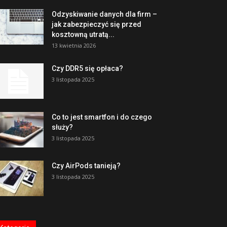
Odzyskiwanie danych dla firm –
jak zabezpieczyć się przed
kosztowną utratą...
13 kwietnia 2026
Czy DDR5 się opłaca?
3 listopada 2025
Co to jest smartfon i do czego
służy?
3 listopada 2025
Czy AirPods tanieją?
3 listopada 2025