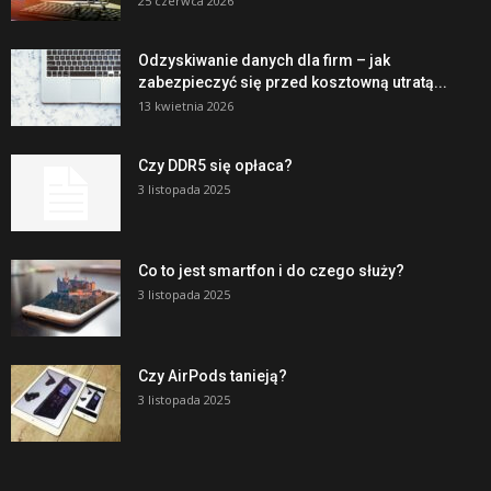
25 czerwca 2026
Odzyskiwanie danych dla firm – jak
zabezpieczyć się przed kosztowną utratą...
13 kwietnia 2026
Czy DDR5 się opłaca?
3 listopada 2025
Co to jest smartfon i do czego służy?
3 listopada 2025
Czy AirPods tanieją?
3 listopada 2025