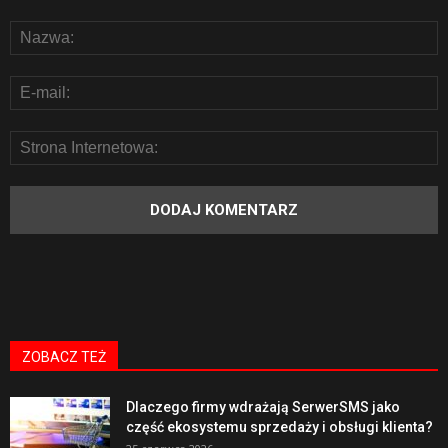
ZOBACZ TEŻ
Dlaczego firmy wdrażają SerwerSMS jako
część ekosystemu sprzedaży i obsługi klienta?