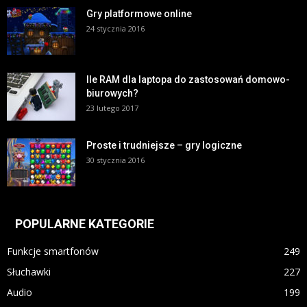
Gry platformowe online
24 stycznia 2016
Ile RAM dla laptopa do zastosowań domowo-
biurowych?
23 lutego 2017
Proste i trudniejsze – gry logiczne
30 stycznia 2016
POPULARNE KATEGORIE
Funkcje smartfonów
249
Słuchawki
227
Audio
199