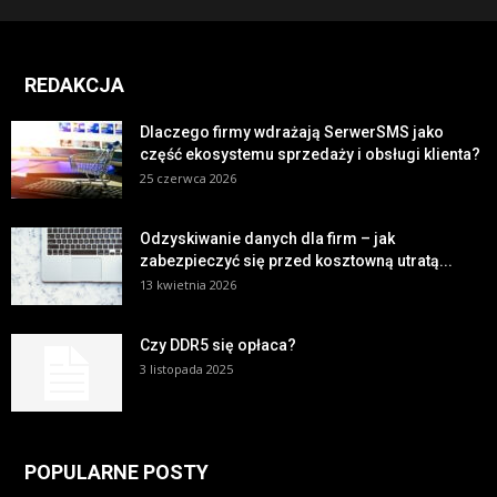
REDAKCJA
Dlaczego firmy wdrażają SerwerSMS jako
część ekosystemu sprzedaży i obsługi klienta?
25 czerwca 2026
Odzyskiwanie danych dla firm – jak
zabezpieczyć się przed kosztowną utratą...
13 kwietnia 2026
Czy DDR5 się opłaca?
3 listopada 2025
POPULARNE POSTY