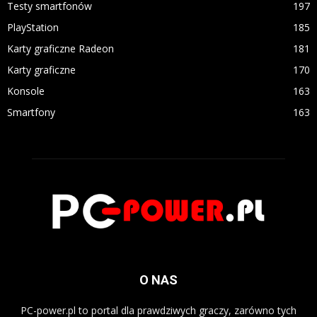
Testy smartfonów
197
PlayStation
185
Karty graficzne Radeon
181
Karty graficzne
170
Konsole
163
Smartfony
163
O NAS
PC-power.pl to portal dla prawdziwych graczy, zarówno tych