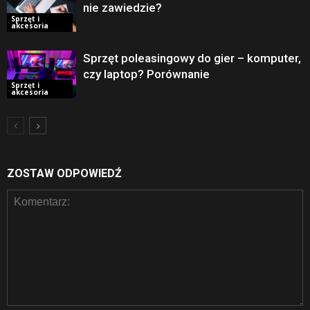
nie zawiedzie?
Sprzęt i
akcesoria
Sprzęt poleasingowy do gier – komputer,
czy laptop? Porównanie
Sprzęt i
akcesoria
ZOSTAW ODPOWIEDŹ