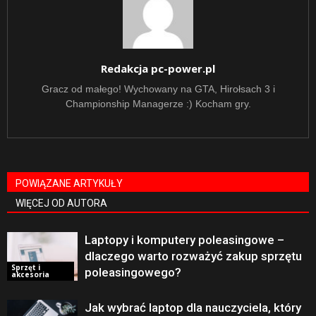
Redakcja pc-power.pl
Gracz od małego! Wychowany na GTA, Hirołsach 3 i
Championship Managerze :) Kocham gry.
POWIĄZANE ARTYKUŁY
WIĘCEJ OD AUTORA
Laptopy i komputery poleasingowe –
dlaczego warto rozważyć zakup sprzętu
Sprzęt i
poleasingowego?
akcesoria
Jak wybrać laptop dla nauczyciela, który