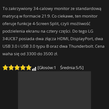
To zakrzywiony 34-calowy monitor ze standardową
matrycą w formacie 21:9. Co ciekawe, ten monitor
oferuje funkcje 4-Screen Split, czyli możliwość
podzielenia ekranu na cztery części. Do tego LG
34UC87 posiada dwa złącza HDMI, DisplayPort, dwa
USB 3.0 i USB 3.0 typu B oraz dwa Thunderbolt. Cena
waha się od 3300 do 3500 zł.
[Głosów:1 Średnia:5/5]