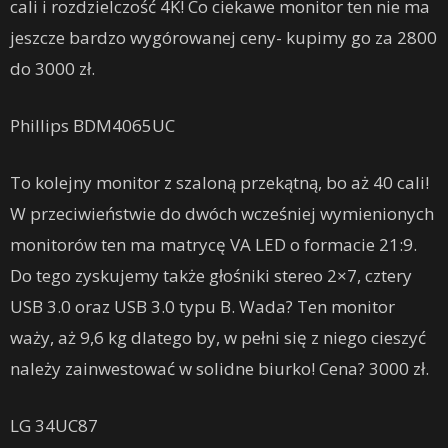
cali i rozdzielczość 4K! Co ciekawe monitor ten nie ma
jeszcze bardzo wygórowanej ceny- kupimy go za 2800
do 3000 zł.
Phillips BDM4065UC
To kolejny monitor z szaloną przekątną, bo aż 40 cali!
W przeciwieństwie do dwóch wcześniej wymienionych
monitorów ten ma matrycę VA LED o formacie 21:9.
Do tego zyskujemy także głośniki stereo 2×7, cztery
USB 3.0 oraz USB 3.0 typu B. Wada? Ten monitor
waży, aż 9,6 kg dlatego by, w pełni się z niego cieszyć
należy zainwestować w solidne biurko! Cena? 3000 zł.
LG 34UC87