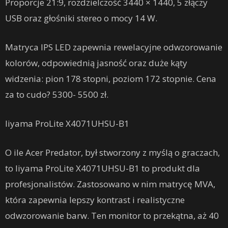
Proporcje 21:9, rozdzielczość 3440 × 1440, 5 złączy
USB oraz głośniki stereo o mocy 14 W.
Matryca IPS LED zapewnia rewelacyjne odwzorowanie
kolorów, odpowiednią jasność oraz duże kąty
widzenia: pion 178 stopni, poziom 172 stopnie. Cena
za to cudo? 5300- 5500 zł.
Iiyama ProLite X4071UHSU-B1
O ile Acer Predator, był stworzony z myślą o graczach,
to Iiyama ProLite X4071UHSU-B1 to produkt dla
profesjonalistów. Zastosowano w nim matrycę MVA,
która zapewnia lepszy kontrast i realistyczne
odwzorowanie barw. Ten monitor to przekątna, aż 40