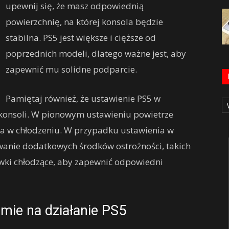
upewnij się, że masz odpowiednią
powierzchnię, na której konsola będzie
stabilna. PS5 jest większe i cięższe od
poprzednich modeli, dlatego ważne jest, aby
zapewnić mu solidne podparcie.
Ka
Pamiętaj również, że ustawienie PS5 w
konsoli. W pionowym ustawieniu powietrze
ga w chłodzeniu. W przypadku ustawienia w
wanie dodatkowych środków ostrożności, takich
wki chłodzące, aby zapewnić odpowiedni
mie na działanie PS5