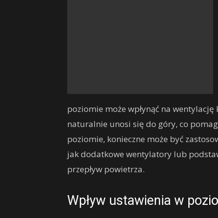
poziomie może wpłynąć na wentylację 
naturalnie unosi się do góry, co poma
poziomie, konieczne może być zastoso
jak dodatkowe wentylatory lub podsta
przepływ powietrza.
Wpływ ustawienia w pozio