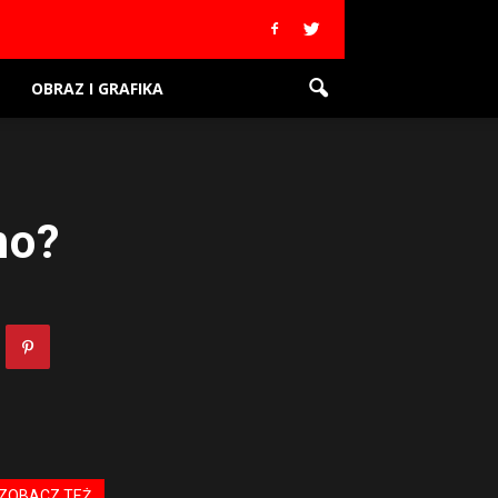
OBRAZ I GRAFIKA
mo?
ZOBACZ TEŻ