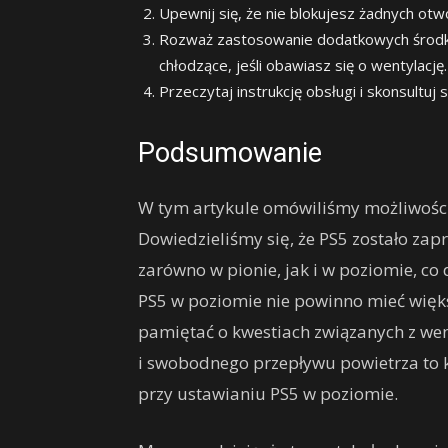
Upewnij się, że nie blokujesz żadnych ot
Rozważ zastosowanie dodatkowych środków
chłodzące, jeśli obawiasz się o wentylację.
Przeczytaj instrukcję obsługi i skonsultuj
Podsumowanie
W tym artykule omówiliśmy możliwości 
Dowiedzieliśmy się, że PS5 zostało zap
zarówno w pionie, jak i w poziomie, co
PS5 w poziomie nie powinno mieć więks
pamiętać o kwestiach związanych z we
i swobodnego przepływu powietrza to k
przy ustawianiu PS5 w poziomie.