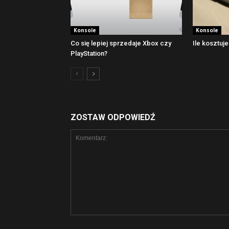
Konsole
Konsole
Co się lepiej sprzedaje Xbox czy
Ile kosztuj
PlayStation?
ZOSTAW ODPOWIEDŹ