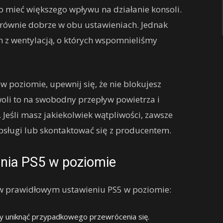
 mieć większego wpływu na działanie konsoli.
a równie dobrze w obu ustawieniach. Jednak
 z wentylacją, o których wspomnieliśmy
 w poziomie, upewnij się, że nie blokujesz
oli to na swobodny przepływ powietrza i
 Jeśli masz jakiekolwiek wątpliwości, zawsze
obsługi lub skontaktować się z producentem.
enia PS5 w poziomie
 w prawidłowym ustawieniu PS5 w poziomie:
aby uniknąć przypadkowego przewrócenia się.