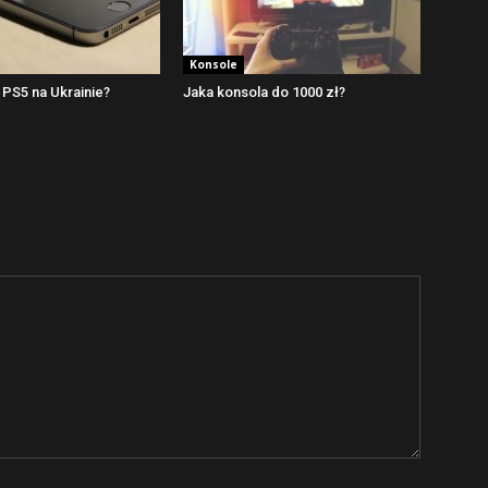
Konsole
e PS5 na Ukrainie?
Jaka konsola do 1000 zł?