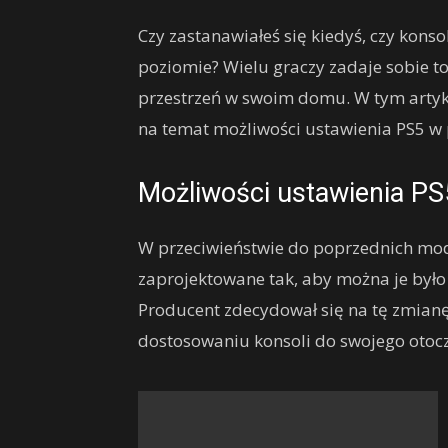
Czy zastanawiałeś się kiedyś, czy kons
poziomie? Wielu graczy zadaje sobie to
przestrzeń w swoim domu. W tym artyku
na temat możliwości ustawienia PS5 w p
Możliwości ustawienia PS
W przeciwieństwie do poprzednich mode
zaprojektowane tak, aby można je było 
Producent zdecydował się na tę zmianę
dostosowaniu konsoli do swojego otocz