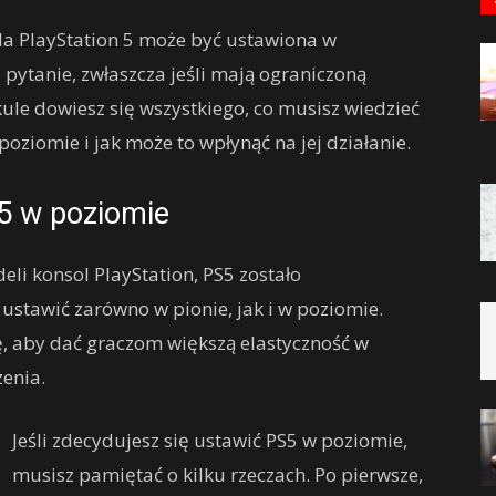
ola PlayStation 5 może być ustawiona w
 pytanie, zwłaszcza jeśli mają ograniczoną
le dowiesz się wszystkiego, co musisz wiedzieć
oziomie i jak może to wpłynąć na jej działanie.
5 w poziomie
li konsol PlayStation, PS5 zostało
ustawić zarówno w pionie, jak i w poziomie.
, aby dać graczom większą elastyczność w
enia.
Jeśli zdecydujesz się ustawić PS5 w poziomie,
musisz pamiętać o kilku rzeczach. Po pierwsze,