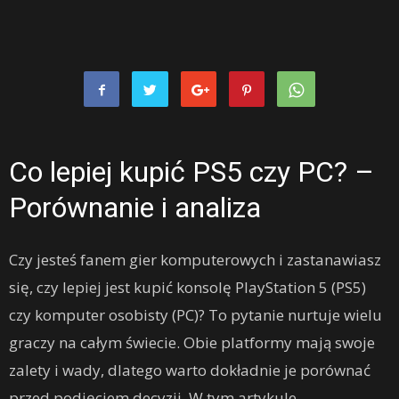
Co lepiej kupić PS5 czy PC? –
Porównanie i analiza
Czy jesteś fanem gier komputerowych i zastanawiasz
się, czy lepiej jest kupić konsolę PlayStation 5 (PS5)
czy komputer osobisty (PC)? To pytanie nurtuje wielu
graczy na całym świecie. Obie platformy mają swoje
zalety i wady, dlatego warto dokładnie je porównać
przed podjęciem decyzji. W tym artykule