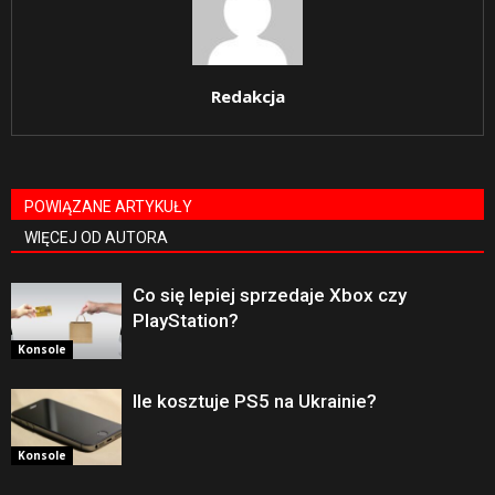
Redakcja
POWIĄZANE ARTYKUŁY
WIĘCEJ OD AUTORA
Co się lepiej sprzedaje Xbox czy
PlayStation?
Konsole
Ile kosztuje PS5 na Ukrainie?
Konsole