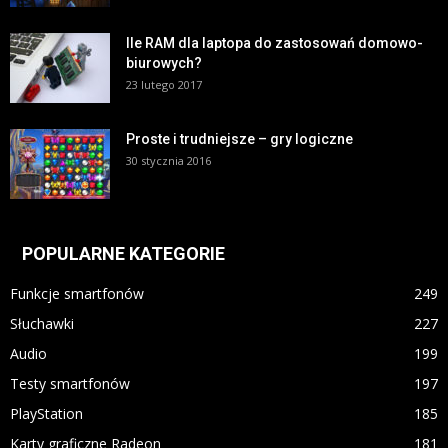
Ile RAM dla laptopa do zastosowań domowo-
biurowych?
23 lutego 2017
Proste i trudniejsze – gry logiczne
30 stycznia 2016
POPULARNE KATEGORIE
Funkcje smartfonów
249
Słuchawki
227
Audio
199
Testy smartfonów
197
PlayStation
185
Karty graficzne Radeon
181