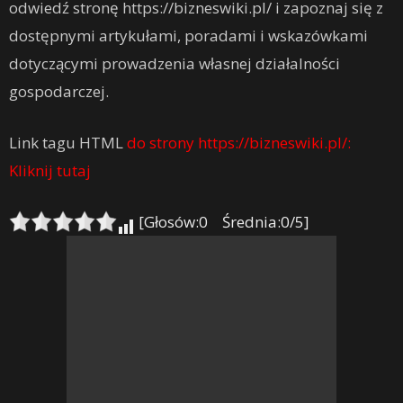
odwiedź stronę https://bizneswiki.pl/ i zapoznaj się z
dostępnymi artykułami, poradami i wskazówkami
dotyczącymi prowadzenia własnej działalności
gospodarczej.
Link tagu HTML
do strony https://bizneswiki.pl/:
Kliknij tutaj
[Głosów:0 Średnia:0/5]