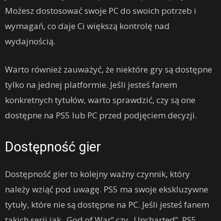
Możesz dostosować swoje PC do swoich potrzeb i
wymagań, co daje Ci większą kontrolę nad
wydajnością.
Warto również zauważyć, że niektóre gry są dostępne
tylko na jednej platformie. Jeśli jesteś fanem
konkretnych tytułów, warto sprawdzić, czy są one
dostępne na PS5 lub PC przed podjęciem decyzji.
Dostępność gier
Dostępność gier to kolejny ważny czynnik, który
należy wziąć pod uwagę. PS5 ma swoje ekskluzywne
tytuły, które nie są dostępne na PC. Jeśli jesteś fanem
takich serii jak „God of War” czy „Uncharted”, PS5