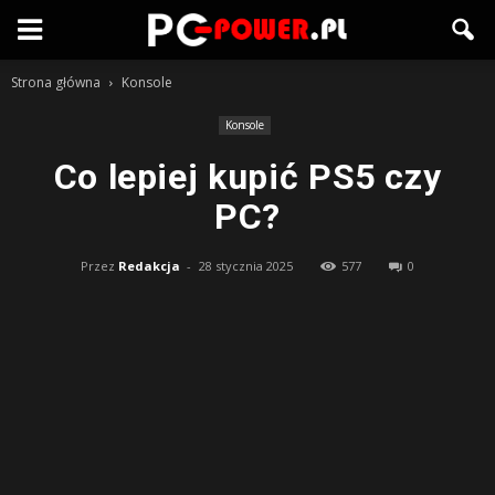
Strona główna
Konsole
Konsole
Co lepiej kupić PS5 czy
PC?
Przez
Redakcja
-
28 stycznia 2025
577
0