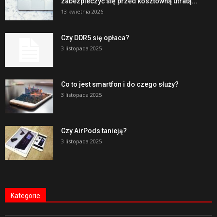
zabezpieczyć się przed kosztowną utratą...
13 kwietnia 2026
Czy DDR5 się opłaca?
3 listopada 2025
Co to jest smartfon i do czego służy?
3 listopada 2025
Czy AirPods tanieją?
3 listopada 2025
Kategorie
Kategorie