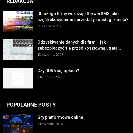
REDAKCJA
Dlaczego firmy wdrażają SerwerSMS jako
część ekosystemu sprzedaży i obsługi klienta?
25 czerwca 2026
Odzyskiwanie danych dla firm – jak
zabezpieczyć się przed kosztowną utratą...
13 kwietnia 2026
Czy DDR5 się opłaca?
3 listopada 2025
POPULARNE POSTY
Gry platformowe online
24 stycznia 2016