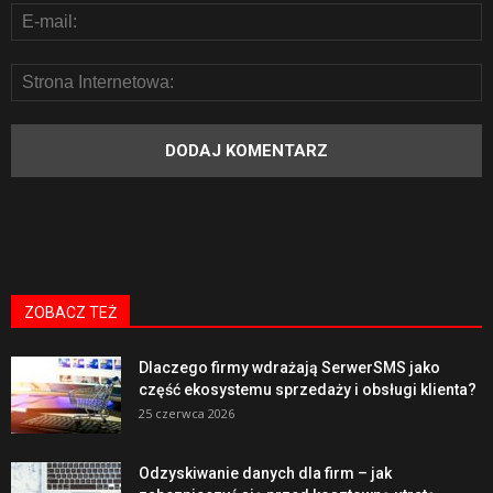
ZOBACZ TEŻ
Dlaczego firmy wdrażają SerwerSMS jako
część ekosystemu sprzedaży i obsługi klienta?
25 czerwca 2026
Odzyskiwanie danych dla firm – jak