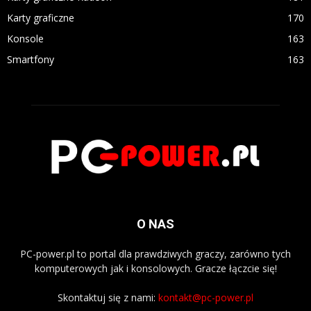
Karty graficzne
170
Konsole
163
Smartfony
163
O NAS
PC-power.pl to portal dla prawdziwych graczy, zarówno tych
komputerowych jak i konsolowych. Gracze łączcie się!
Skontaktuj się z nami:
kontakt@pc-power.pl