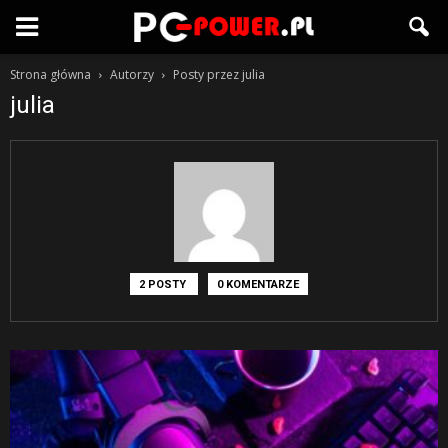
Strona główna
Autorzy
Posty przez julia
julia
2 POSTY
0 KOMENTARZE