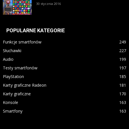
30 stycznia 2016
POPULARNE KATEGORIE
Funkcje smartfonów
249
Słuchawki
227
Audio
199
Testy smartfonów
197
PlayStation
185
Karty graficzne Radeon
181
Karty graficzne
170
Konsole
163
Smartfony
163