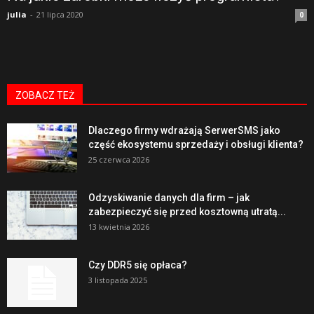
julia
-
21 lipca 2020
0
ZOBACZ TEŻ
Dlaczego firmy wdrażają SerwerSMS jako
część ekosystemu sprzedaży i obsługi klienta?
25 czerwca 2026
Odzyskiwanie danych dla firm – jak
zabezpieczyć się przed kosztowną utratą...
13 kwietnia 2026
Czy DDR5 się opłaca?
3 listopada 2025