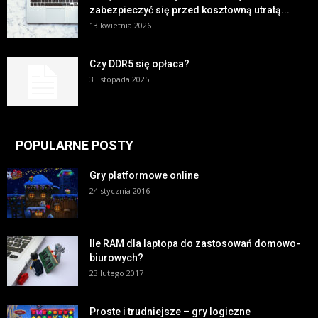
zabezpieczyć się przed kosztowną utratą...
13 kwietnia 2026
Czy DDR5 się opłaca?
3 listopada 2025
POPULARNE POSTY
Gry platformowe online
24 stycznia 2016
Ile RAM dla laptopa do zastosowań domowo-
biurowych?
23 lutego 2017
Proste i trudniejsze – gry logiczne