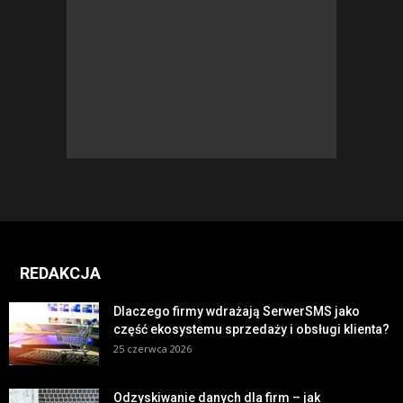
REDAKCJA
Dlaczego firmy wdrażają SerwerSMS jako
część ekosystemu sprzedaży i obsługi klienta?
25 czerwca 2026
Odzyskiwanie danych dla firm – jak